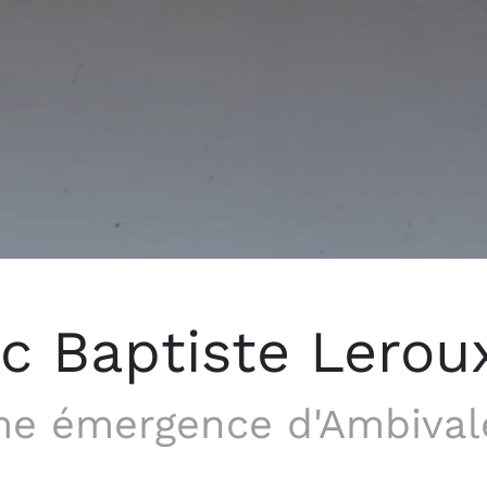
c Baptiste Lerou
me émergence d'Ambival