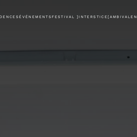
IDENCES
ÉVÉNEMENTS
FESTIVAL ]INTERSTICE[
AMBIVALE