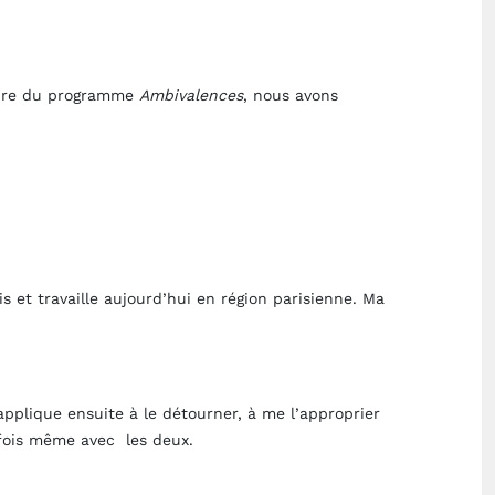
toire du programme
Ambivalences
, nous avons
is et travaille aujourd’hui en région parisienne. Ma
applique ensuite à le détourner, à me l’approprier
rfois même avec les deux.