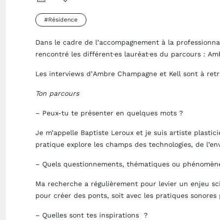
#Résidence
Dans le cadre de l’accompagnement à la professionnali
rencontré les différent·es lauréat·es du parcours :
Amb
Les interviews d’
Ambre Champagne
et
Kell
sont à ret
Ton
parcours
– Peux-tu te présenter en quelques mots ?
Je m’appelle
Baptiste Leroux
et je suis artiste plastic
pratique explore les champs des technologies, de l’e
– Quels questionnements, thématiques ou phénomène
Ma recherche a régulièrement pour levier un
enjeu s
pour créer des ponts, soit avec les
pratiques sonores
– Quelles sont tes inspirations ?