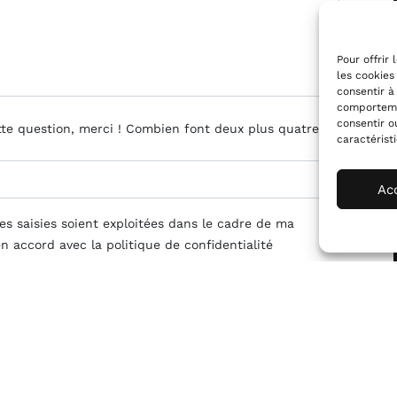
Pour offrir
les cookies
consentir à
comportemen
consentir o
te question, merci ! Combien font deux plus quatre* ?
caractérist
Ac
s saisies soient exploitées dans le cadre de ma
n accord avec la politique de confidentialité