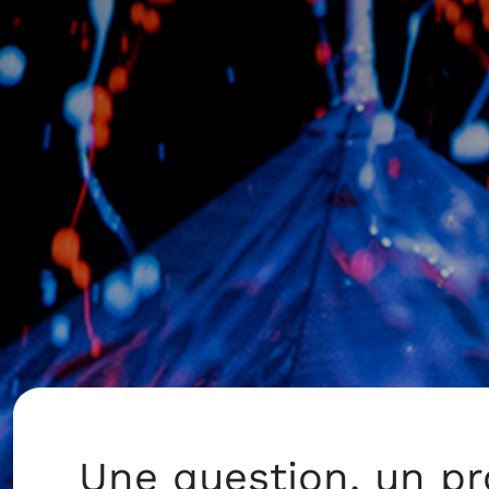
Une question, un pr