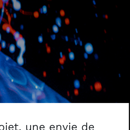
ojet, une envie de