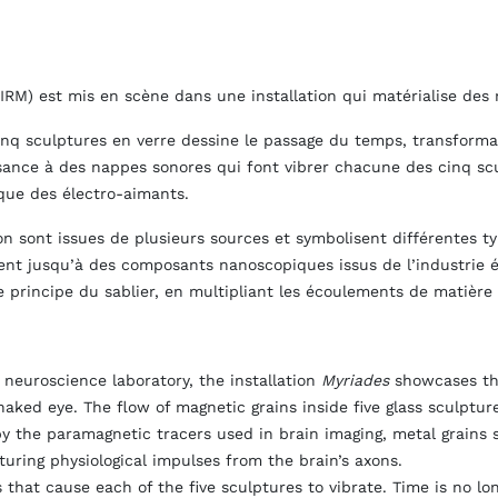
(IRM) est mis en scène dans une installation qui matérialise des 
cinq sculptures en verre dessine le passage du temps, transform
sance à des nappes sonores qui font vibrer chacune des cinq scu
que des électro-aimants.
on sont issues de plusieurs sources et symbolisent différentes 
nt jusqu’à des composants nanoscopiques issus de l’industrie él
le principe du sablier, en multipliant les écoulements de matière 
 neuroscience laboratory, the installation
Myriades
showcases the
naked eye. The flow of magnetic grains inside five glass sculptur
y the paramagnetic tracers used in brain imaging, metal grains
turing physiological impulses from the brain’s axons.
 that cause each of the five sculptures to vibrate. Time is no lon