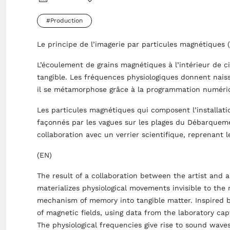
#Production
Le principe de l’imagerie par particules magnétiques 
L’écoulement de grains magnétiques à l’intérieur de 
tangible. Les fréquences physiologiques donnent nais
il se métamorphose grâce à la programmation numéri
Les particules magnétiques qui composent l’installati
façonnés par les vagues sur les plages du Débarqueme
collaboration avec un verrier scientifique, reprenant 
(EN)
The result of a collaboration between the artist and a
materializes physiological movements invisible to the 
mechanism of memory into tangible matter. Inspired b
of magnetic fields, using data from the laboratory cap
The physiological frequencies give rise to sound waves