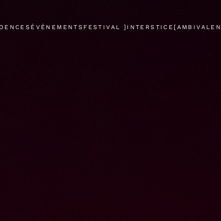
IDENCES
ÉVÉNEMENTS
FESTIVAL ]INTERSTICE[
AMBIVALE