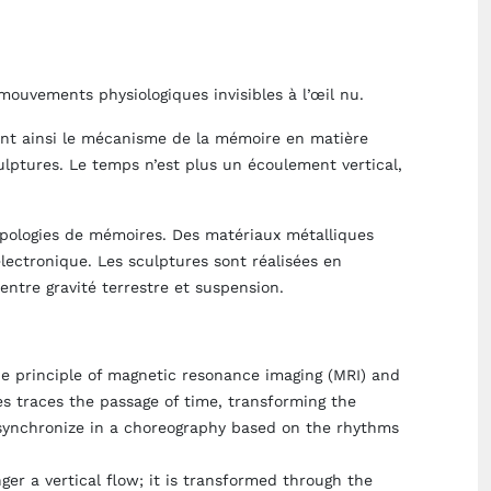
mouvements physiologiques invisibles à l’œil nu.
ant ainsi le mécanisme de la mémoire en matière
lptures. Le temps n’est plus un écoulement vertical,
typologies de mémoires. Des matériaux métalliques
ectronique. Les sculptures sont réalisées en
entre gravité terrestre et suspension.
 principle of magnetic resonance imaging (MRI) and
es traces the passage of time, transforming the
 synchronize in a choreography based on the rhythms
ger a vertical flow; it is transformed through the