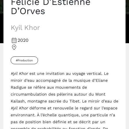
Félicie D’Estienne
D’Orves
Kyil Khor
2020
#Production
Kyil Khor
est une invitation au voyage vertical. Le
miroir d’eau accompagné de la musique d’Eliane
Radigue se réfère aux mouvements de
circumambulation des pélerins autour du Mont
Kailash, montagne sacrée du Tibet. Le miroir d’eau de
Kyil Khor
déforme et renouvelle le regard sur l’espace
environnant. À l’échelle quantique, une particule n’a
pas de position bien définie et se décrit par un
ensemble de probabilités ou fonction d’onde. De